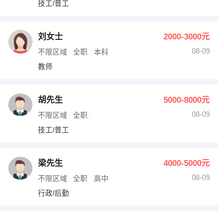
技工/普工
出纳
保险
编辑
法律
刘女士
2000-3000元
08-09
不限区域
全职
本科
保洁
贸易采购
教师
跟单
理财顾问
胡先生
5000-8000元
其他职位
08-09
不限区域
全职
技工/普工
梁先生
4000-5000元
08-09
不限区域
全职
高中
行政/后勤