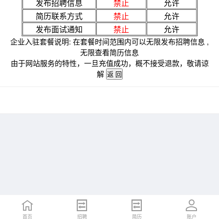
发布招聘信息
禁止
允许
简历联系方式
禁止
允许
发布面试通知
禁止
允许
企业入驻套餐说明: 在套餐时间范围内可以无限发布招聘信息 ,
无限查看简历信息
由于网站服务的特性，一旦充值成功，概不接受退款，敬请谅
解
首页
招聘
简历
账户